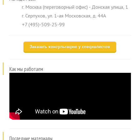
г. Москва (переговорный офис) - Донская улица, 1
г. Серпухов, ул. 1-ая Московская, д. 44А
+7 (495)-509-25-99
Заказать консультацию у специалистов
Как мы работаем
Последние материалы