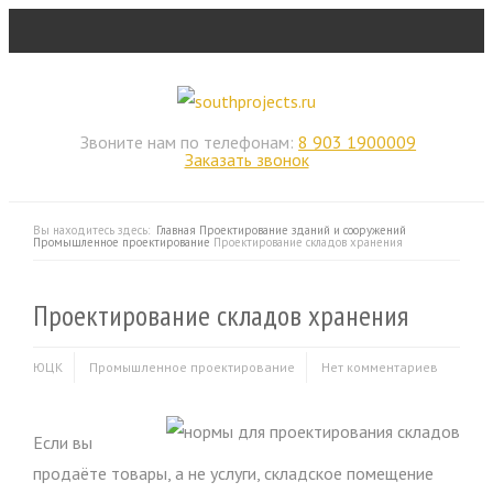
Звоните нам по телефонам:
8 903 1900009
Заказать звонок
Вы находитесь здесь:
Главная
Проектирование зданий и сооружений
Промышленное проектирование
Проектирование складов хранения
Проектирование складов хранения
ЮЦК
Промышленное проектирование
Нет комментариев
Если вы
продаёте товары, а не услуги, складское помещение