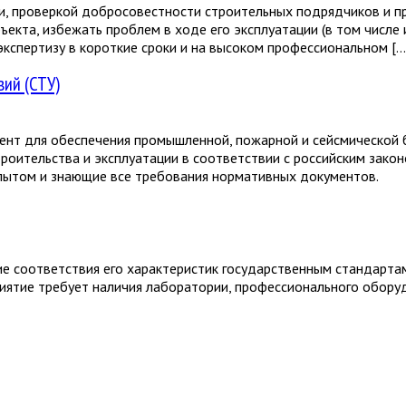
ути, проверкой добросовестности строительных подрядчиков и 
екта, избежать проблем в ходе его эксплуатации (в том числе 
спертизу в короткие сроки и на высоком профессиональном […
вий (СТУ)
мент для обеспечения промышленной, пожарной и сейсмической
роительства и эксплуатации в соответствии с российским зако
ытом и знающие все требования нормативных документов.
е соответствия его характеристик государственным стандартам
иятие требует наличия лаборатории, профессионального обору