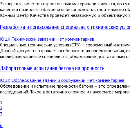
Экспертиза качества строительных материалов является, по с
качества позволяет обеспечить безопасность строительного объ
Южный Центр Качества проведёт независимую и объективную эк
Разработка и согласование специальных технических усло
ЮЦК
Технический заказчик
Нет комментариев
Специальные технические условия (СТУ) – современный инстру
Данный документ отражает особенности их проектирования, ст
квалифицированные специалисты, обладающие достаточным оп
Лабораторные испытания бетона на прочность
ЮЦК
Обследование зданий и сооружений
Нет комментариев
Обследование и испытание прочности бетона – это определени
исследований. Такое достаточно сложное и наукоемкое меропр
1
2
3
…
6