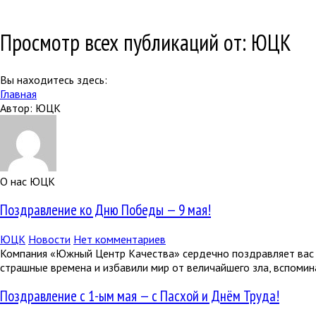
Просмотр всех публикаций от: ЮЦК
Вы находитесь здесь:
Главная
Автор: ЮЦК
О нас ЮЦК
Поздравление ко Дню Победы — 9 мая!
ЮЦК
Новости
Нет комментариев
Компания «Южный Центр Качества» сердечно поздравляет вас с
страшные времена и избавили мир от величайшего зла, вспомина
Поздравление с 1-ым мая — с Пасхой и Днём Труда!