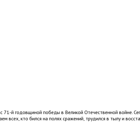
 71-й годовщиной победы в Великой Отечественной войне. Сего
ем всех, кто бился на полях сражений, трудился в тылу и восст