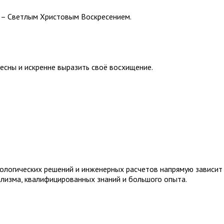
м – Светлым Христовым Воскресением.
сны и искренне выразить своё восхищение.
нологических решений и инженерных расчетов напрямую зависит
лизма, квалифицированных знаний и большого опыта.