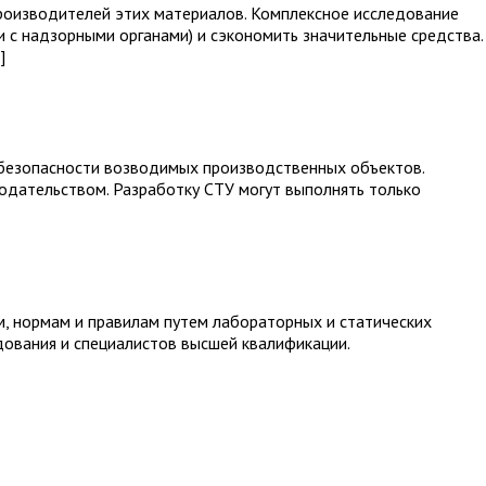
производителей этих материалов. Комплексное исследование
и с надзорными органами) и сэкономить значительные средства.
]
 безопасности возводимых производственных объектов.
нодательством. Разработку СТУ могут выполнять только
, нормам и правилам путем лабораторных и статических
дования и специалистов высшей квалификации.