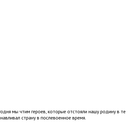
дня мы чтим героев, которые отстояли нашу родину в те
анавливал страну в послевоенное время.