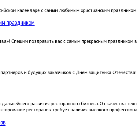
оссийском календаре с самым любимым христианским празднико
ним праздником
а»! Спешим поздравить вас с самым прекрасным праздником ве
партнеров и будущих заказчиков с Днем защитника Отечества!
 дальнейшего развития ресторанного бизнеса. От качества тех
ктирование ресторанов требует наличия высокого профессиона
лов