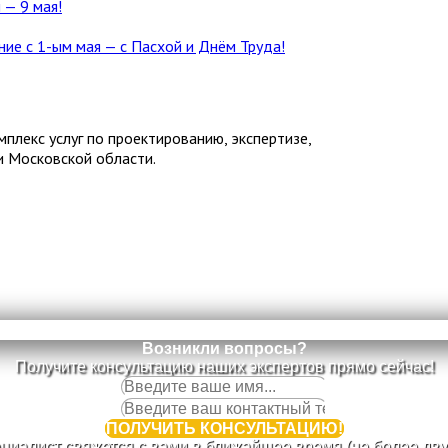
— 9 мая!
ие с 1-ым мая — с Пасхой и Днём Труда!
лекс услуг по проектированию, экспертизе,
и Московской области.
Возникли вопросы?
Получите консультацию наших экспертов прямо сейчас!
ПОЛУЧИТЬ КОНСУЛЬТАЦИЮ!
циалист свяжется с вами в ближайшее время (не более двух