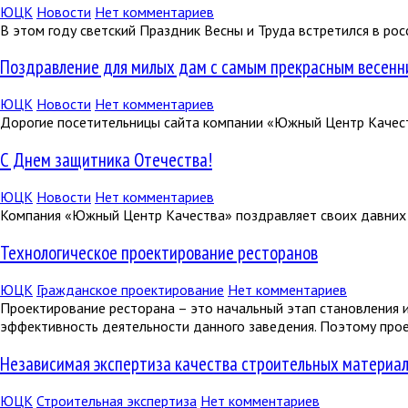
ЮЦК
Новости
Нет комментариев
В этом году светский Праздник Весны и Труда встретился в р
Поздравление для милых дам с самым прекрасным весен
ЮЦК
Новости
Нет комментариев
Дорогие посетительницы сайта компании «Южный Центр Качеств
С Днем защитника Отечества!
ЮЦК
Новости
Нет комментариев
Компания «Южный Центр Качества» поздравляет своих давних 
Технологическое проектирование ресторанов
ЮЦК
Гражданское проектирование
Нет комментариев
Проектирование ресторана – это начальный этап становления и
эффективность деятельности данного заведения. Поэтому прое
Независимая экспертиза качества строительных материа
ЮЦК
Строительная экспертиза
Нет комментариев