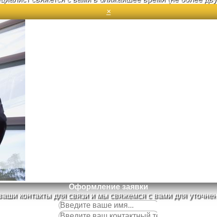
×
Оформление заявки
ваши контакты для связи и мы свяжемся с вами для уточнен