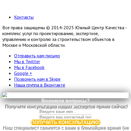
Контакты
Все права защищены © 2014-2025 Южный Центр Качества -
комплекс услуг по проектированию, экспертизе,
управлению и контролю за строительством объектов в
Москве и Московской области.
Отправить нам письмо
Мы в Twitter
Мы в Facebook
Google +
Позвонить нам в Skype
Наша группа в Вконтакте
Возникли вопросы?
Получите консультацию наших экспертов прямо сейчас!
ПОЛУЧИТЬ КОНСУЛЬТАЦИЮ!
Наш специалист свяжется с вами в ближайшее время (не