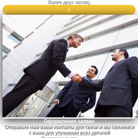
более двух часов).
×
Оформление заявки
Отправьте нам ваши контакты для связи и мы свяжемся
с вами для уточнения всех деталей