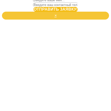
ОТПРАВИТЬ ЗАЯВКУ!
×