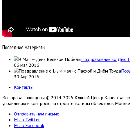
Последние материалы
Поздравление ко Дню П
06 мая 2016
Позд
30 Апр 2016
Контакты
Все права защищены © 2014-2025 Южный Центр Качества - ком
управлению и контролю за строительством объектов в Москве
Отправить нам письмо
Мы в Twitter
Мы в Facebook