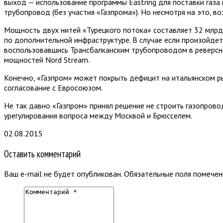
выход — использование программы Eastring для поставки газа
трубопровод (без участия «Газпрома»). Но несмотря на это, в
Мощность двух нитей «Турецкого потока» составляет 32 млрд 
по дополнительной инфраструктуре. В случае если произойдет 
воспользовавшись Трансбалканским трубопроводом в реверсн
мощностей Nord Stream.
Конечно, «Газпром» может покрыть дефицит на итальянском ры
согласование с Евросоюзом.
Не так давно «Газпром» принял решение не строить газопров
урегулирования вопроса между Москвой и Брюсселем.
02.08.2015
Оставить комментарий
Ваш e-mail не будет опубликован.
Обязательные поля помече