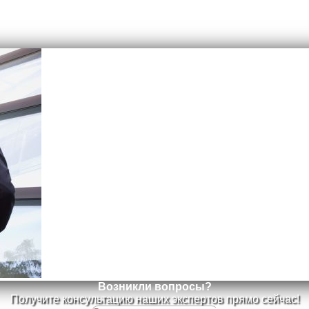
Возникли вопросы?
Получите консультацию наших экспертов прямо сейчас!