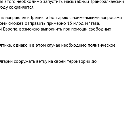
 для этого необходимо запустить масштабный Трансбалканский
году сохраняется.
ыть направлен в Грецию и Болгарию с наименьшими запросами
ром» сможет отправить примерно 15 млрд м³ газа,
ой Европе, возможно выполнить при помощи свободных
алтике, однако и в этом случае необходимо политическое
лгарии сооружать ветку на своей территории до