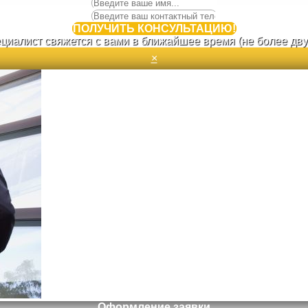
ПОЛУЧИТЬ КОНСУЛЬТАЦИЮ!
циалист свяжется с вами в ближайшее время (не более двух
×
Оформление заявки