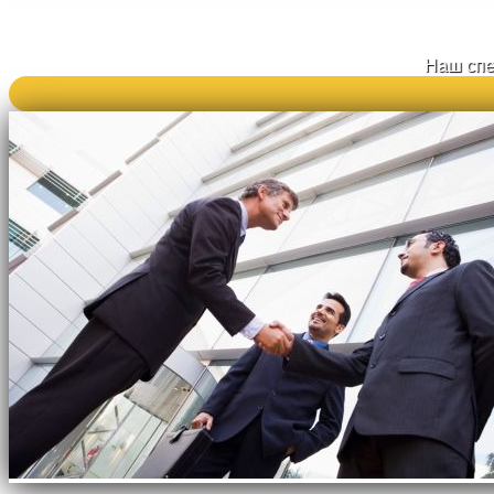
Наш спе