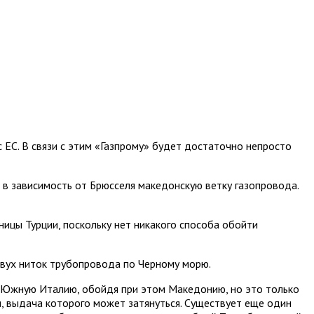
ЕС. В связи с этим «Газпрому» будет достаточно непросто
в зависимость от Брюсселя македонскую ветку газопровода.
ницы Турции, поскольку нет никакого способа обойти
двух ниток трубопровода по Черному морю.
в Южную Италию, обойдя при этом Македонию, но это только
, выдача которого может затянуться. Существует еще один